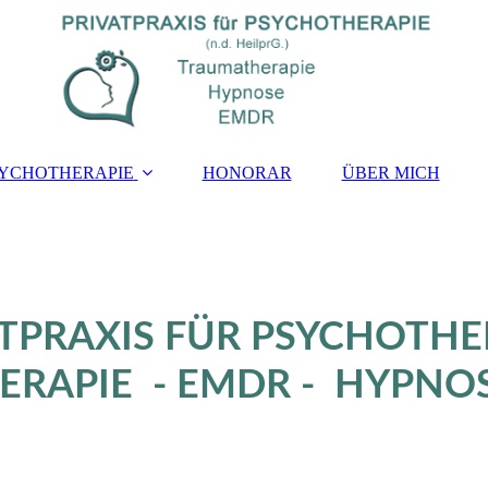
YCHOTHERAPIE
HONORAR
ÜBER MICH
ATPRAXIS FÜR PSYCHOTHE
RAPIE - EMDR - HYPNO