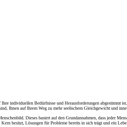
uf Ihre individuellen Bedürfnisse und Herausforderungen abgestimmt ist.
 sind, Ihnen auf Ihrem Weg zu mehr seelischem Gleichgewicht und inner
 Menschenbild. Dieses basiert auf den Grundannahmen, dass jeder Mensc
 Kern besitzt, Lösungen für Probleme bereits in sich trägt und ein Leben