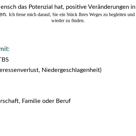
Mensch das Potenzial hat, positive Veränderungen i
ten.
Ich freue mich darauf, Sie ein Stück Ihres Weges zu begleiten und 
wieder zu finden.
mit:
PTBS
eressenverlust, Niedergeschlagenheit)
rschaft, Familie oder Beruf