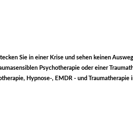
tecken Sie in einer Krise und sehen keinen Auswe
traumasensiblen Psychotherapie oder einer Traumat
hotherapie, Hypnose-, EMDR - und Traumatherapie 