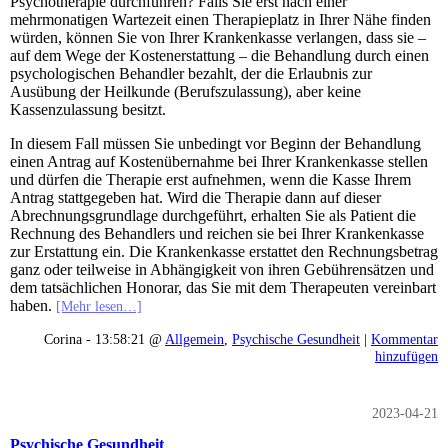
Psychotherapie durchführen? Falls Sie erst nach einer
mehrmonatigen Wartezeit einen Therapieplatz in Ihrer Nähe finden
würden, können Sie von Ihrer Krankenkasse verlangen, dass sie –
auf dem Wege der Kostenerstattung – die Behandlung durch einen
psychologischen Behandler bezahlt, der die Erlaubnis zur
Ausübung der Heilkunde (Berufszulassung), aber keine
Kassenzulassung besitzt.
In diesem Fall müssen Sie unbedingt vor Beginn der Behandlung
einen Antrag auf Kostenübernahme bei Ihrer Krankenkasse stellen
und dürfen die Therapie erst aufnehmen, wenn die Kasse Ihrem
Antrag stattgegeben hat. Wird die Therapie dann auf dieser
Abrechnungsgrundlage durchgeführt, erhalten Sie als Patient die
Rechnung des Behandlers und reichen sie bei Ihrer Krankenkasse
zur Erstattung ein. Die Krankenkasse erstattet den Rechnungsbetrag
ganz oder teilweise in Abhängigkeit von ihren Gebührensätzen und
dem tatsächlichen Honorar, das Sie mit dem Therapeuten vereinbart
haben.
[Mehr lesen…]
Corina - 13:58:21 @
Allgemein
,
Psychische Gesundheit
|
Kommentar
hinzufügen
2023-04-21
Psychische Gesundheit