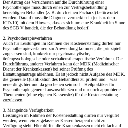
Der Antrag des Versicherten auf die Durchführung einer
Psychotherapie muss durch einen zur Vertragsbehandlung
berechtigten Behandler (z. B. durch einen Facharzt) befürwortet
werden. Darauf muss die Diagnose vermerkt sein (entspr. dem
ICD-10) mit dem Hinweis, dass es sich um eine Krankheit im Sinne
des SGB V handelt, die der Behandlung bedarf.
2. Psychotherapieverfahren
Auch für Leistungen im Rahmen der Kostenerstattung dürfen nur
Psychotherapieverfahren zur Anwendung kommen, die prinzipiell
zugelassen sind, konkret: nur psychoanalytische,
tiefenpsychologische oder verhaltenstherapeutische Verfahren. Die
Durchführung anderer Verfahren kann der MDK (Medizinischer
Dienst der Krankenkassen) bei seiner Prüfung des
Erstattungsantrags ablehnen. Es ist jedoch nicht Aufgabe des MDK,
die generelle Qualifikation des Behandlers zu prüfen und – was
neuerdings hier und da geschehen sein soll – Heilpraktiker für
Psychotherapie generell auszuschließen und nur noch approbierte
Therapeuten (ohne eigenen Kassensitz) für die Kostenerstattung
zuzulassen.
3. Mangelnde Verfügbarkeit
Leistungen im Rahmen der Kostenerstattung dürfen nur vergütet
werden, wenn ein zugelassener Kassentherapeut nicht zur
Verfügung steht. Hier dürfen die Krankenkassen nicht einfach auf