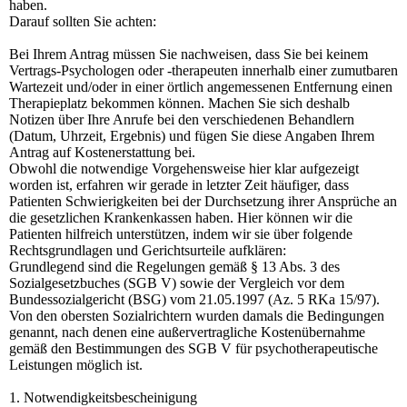
haben.
Darauf sollten Sie achten:
Bei Ihrem Antrag müssen Sie nachweisen, dass Sie bei keinem
Vertrags-Psychologen oder -therapeuten innerhalb einer zumutbaren
Wartezeit und/oder in einer örtlich angemessenen Entfernung einen
Therapieplatz bekommen können. Machen Sie sich deshalb
Notizen über Ihre Anrufe bei den verschiedenen Behandlern
(Datum, Uhrzeit, Ergebnis) und fügen Sie diese Angaben Ihrem
Antrag auf Kostenerstattung bei.
Obwohl die notwendige Vorgehensweise hier klar aufgezeigt
worden ist, erfahren wir gerade in letzter Zeit häufiger, dass
Patienten Schwierigkeiten bei der Durchsetzung ihrer Ansprüche an
die gesetzlichen Krankenkassen haben. Hier können wir die
Patienten hilfreich unterstützen, indem wir sie über folgende
Rechtsgrundlagen und Gerichtsurteile aufklären:
Grundlegend sind die Regelungen gemäß § 13 Abs. 3 des
Sozialgesetzbuches (SGB V) sowie der Vergleich vor dem
Bundessozialgericht (BSG) vom 21.05.1997 (Az. 5 RKa 15/97).
Von den obersten Sozialrichtern wurden damals die Bedingungen
genannt, nach denen eine außervertragliche Kostenübernahme
gemäß den Bestimmungen des SGB V für psychotherapeutische
Leistungen möglich ist.
1. Notwendigkeitsbescheinigung