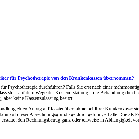
ktiker für Psychotherapie von den Krankenkassen übernommen?
 für Psychotherapie durchführen? Falls Sie erst nach einer mehrmonatig
ass sie – auf dem Wege der Kostenerstattung – die Behandlung durch e
, aber keine Kassenzulassung besitzt.
andlung einen Antrag auf Kostenübernahme bei Ihrer Krankenkasse ste
dann auf dieser Abrechnungsgrundlage durchgeführt, erhalten Sie als P
 erstattet den Rechnungsbetrag ganz oder teilweise in Abhängigkeit v