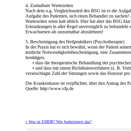
4. Zumutbare Wartezeiten
Nach dem o.g. Vergleichsurteil des BSG ist es die Aufga
Aufgabe des Patienten, sich einen Behandler zu suchen!
Wartezeiten seien halt üblich. Hier hat aber das BSG klar 
Erkrankungen in aller Regel unverzüglich zu behandeln 
Erwachsenen als unzumutbar abzulehnen!
5. Bescheinigung des Heilpraktikers (Psychotherapie)
In der Praxis hat es sich bewährt, wenn der Patient sein
ärztliche Notwendigkeitsbescheinigung, eine Zusammenst
bestätigen,
• dass die therapeutische Behandlung der psychischen 
• und dass mit einem Richtlinienverfahren (z. B. Verha
veranschlagte Zahl der Sitzungen sowie das Honorar pro 
Die Krankenkasse ist verpflichtet, über den Antrag des
Quelle: http://www.vfp.de
« Was ist EMDR? Wie funktioniert das?