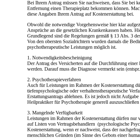
Bei Ihrem Antrag müssen Sie nachweisen, dass Sie bei ke
Entfernung einen Therapieplatz bekommen können. Mache
diese Angaben Ihrem Antrag auf Kostenerstattung bei.
Obwohl die notwendige Vorgehensweise hier klar aufgezeig
Ansprüche an die gesetzlichen Krankenkassen haben. Hier
Grundlegend sind die Regelungen gemäß § 13 Abs. 3 de
Von den obersten Sozialrichtern wurden damals die Be
psychotherapeutische Leistungen möglich ist.
1. Notwendigkeitsbescheinigung
Der Antrag des Versicherten auf die Durchführung einer 
werden. Darauf muss die Diagnose vermerkt sein (entspr
2. Psychotherapieverfahren
Auch für Leistungen im Rahmen der Kostenerstattung dür
tiefenpsychologische oder verhaltenstherapeutische Ver
Erstattungsantrags ablehnen. Es ist jedoch nicht Aufgab
Heilpraktiker für Psychotherapie generell auszuschließen
3. Mangelnde Verfügbarkeit
Leistungen im Rahmen der Kostenerstattung dürfen nur ve
auf Listen von Vertragsbehandlern (psychologische Psyc
Kostenerstattung, wenn er nachweist, dass der nachgefra
menschlichen Gründen (im Sinne des Gebots einer huma