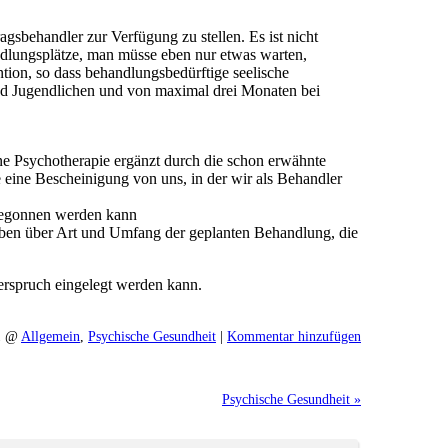
gsbehandler zur Verfügung zu stellen. Es ist nicht
dlungsplätze, man müsse eben nur etwas warten,
ention, so dass behandlungsbedürftige seelische
und Jugendlichen und von maximal drei Monaten bei
ine Psychotherapie ergänzt durch die schon erwähnte
eine Bescheinigung von uns, in der wir als Behandler
 begonnen werden kann
aben über Art und Umfang der geplanten Behandlung, die
erspruch eingelegt werden kann.
21 @
Allgemein
,
Psychische Gesundheit
|
Kommentar hinzufügen
Psychische Gesundheit »