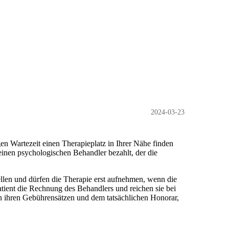
2024-03-23
en Wartezeit einen Therapieplatz in Ihrer Nähe finden
inen psychologischen Behandler bezahlt, der die
llen und dürfen die Therapie erst aufnehmen, wenn die
atient die Rechnung des Behandlers und reichen sie bei
on ihren Gebührensätzen und dem tatsächlichen Honorar,