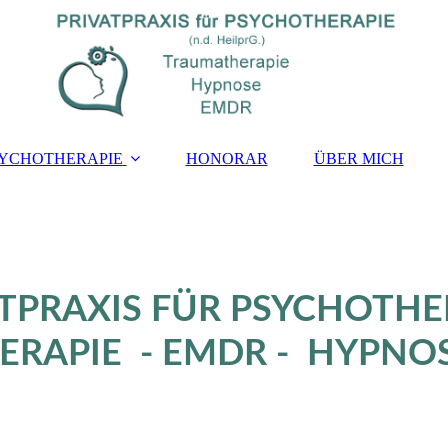
YCHOTHERAPIE
HONORAR
ÜBER MICH
ATPRAXIS FÜR PSYCHOTHE
RAPIE - EMDR - HYPNO