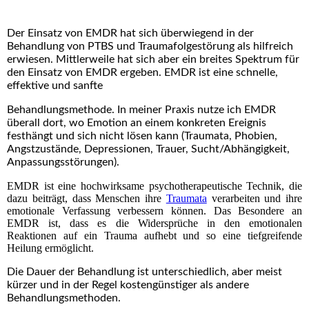
Der Einsatz von EMDR hat sich überwiegend in der
Behandlung von PTBS und Traumafolgestörung als hilfreich
erwiesen. Mittlerweile hat sich aber ein breites Spektrum für
den Einsatz von EMDR ergeben. EMDR ist eine schnelle,
effektive und sanfte
Behandlungsmethode. In meiner Praxis nutze ich EMDR
überall dort, wo Emotion an einem konkreten Ereignis
festhängt und sich nicht lösen kann (Traumata, Phobien,
Angstzustände, Depressionen, Trauer, Sucht/Abhängigkeit,
Anpassungsstörungen).
EMDR ist eine hochwirksame psychotherapeutische Technik, die
dazu beiträgt, dass Menschen ihre
Traumata
verarbeiten und ihre
emotionale Verfassung verbessern können.
Das Besondere an
EMDR ist, dass es die Widersprüche in den emotionalen
Reaktionen auf ein Trauma aufhebt und so eine tiefgreifende
Heilung ermöglicht.
Die Dauer der Behandlung ist unterschiedlich, aber meist
kürzer und in der Regel kostengünstiger als andere
Behandlungsmethoden.