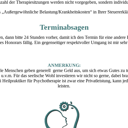
ahl der Therapiesitzungen werden nicht vorgegeben, sondern individu
 „Außergewöhnliche Belastung/Krankheitskosten“ in Ihrer Steuererkl
Terminabsagen
n, dann bitte 24 Stunden vorher, damit ich den Termin für eine andere
s Honorars fällig. Ein gegenseitiger respektvoller Umgang ist mir sehr
ANMERKUNG:
le Menschen geben generell gerne Geld aus, um sich etwas Gutes zu 
u.v.m. Für das seelische Wohl investieren wir nicht so gerne, dabei br
eilpraktiker für Psychotherapie ist zwar eine Privatleistung, kann jed
leisten.