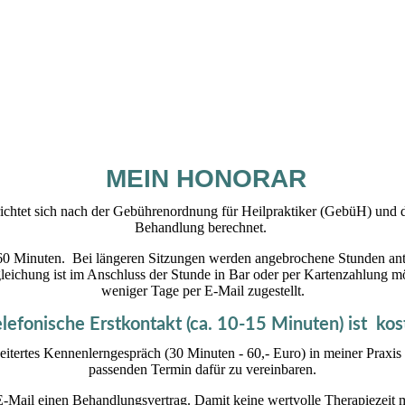
MEIN HONORAR
richtet sich nach der Gebührenordnung für Heilpraktiker (GebüH) und 
Behandlung berechnet.
/60 Minuten.
Bei längeren Sitzungen werden angebrochene Stunden ant
ichung ist im Anschluss der Stunde in Bar oder per Kartenzahlung mö
weniger Tage per E-Mail zugestellt.
lefonische Erstkontakt (ca. 10-15 Minuten) ist kos
weitertes Kennenlerngespräch (30 Minuten - 60,- Euro) in meiner Praxis
passenden Termin dafür zu vereinbaren.
-Mail einen Behandlungsvertrag. Damit keine wertvolle Therapiezeit mi