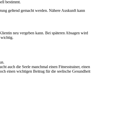
ell bestimmt.
ärung geltend gemacht werden. Nähere Auskunft kann
 Klientin neu vergeben kann. Bei späteren Absagen wird
 wichtig.
tun.
aucht auch die Seele manchmal einen Fitnesstrainer, einen
och einen wichtigen Beitrag für die seelische Gesundheit