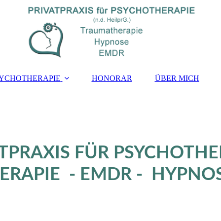
YCHOTHERAPIE
HONORAR
ÜBER MICH
ATPRAXIS FÜR PSYCHOTHE
RAPIE - EMDR - HYPNO