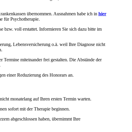
en Krankenkassen übernommen. Ausnahmen habe ich in
hier
e für Psychotherapie.
zw. voll erstattet. Informieren Sie sich dazu bitte im
erung, Lebensversicherung o.ä. weil Ihre Diagnose nicht
n.
r Termine miteinander frei gestalten. Die Abstände der
.
gen einer Reduzierung des Honorars an.
nicht monatelang auf Ihren ersten Termin warten.
n sofort mit der Therapie beginnen.
kurzem abgeschlossen haben, übernimmt Ihre