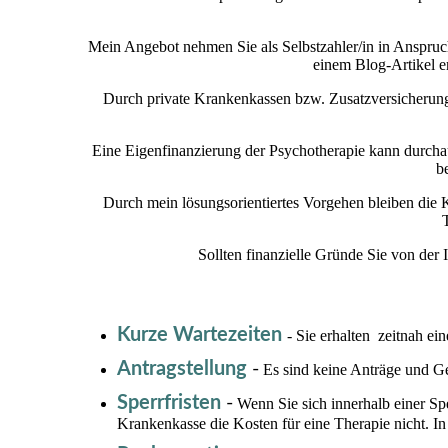
Mein Angebot nehmen Sie als Selbstzahler/in in Anspru
einem Blog-Artikel e
Durch private Krankenkassen bzw. Zusatzversicherungen
Eine Eigenfinanzierung der Psychotherapie kann durchau
b
Durch mein lösungsorientiertes Vorgehen bleiben die K
Sollten finanzielle Gründe Sie von de
Kurze Wartezeiten
- Sie erhalten zeitnah e
Antragstellung
-
Es sind keine Anträge und G
Sperrfristen
-
Wenn Sie sich innerhalb einer Sp
Krankenkasse die Kosten für eine Therapie nicht. In