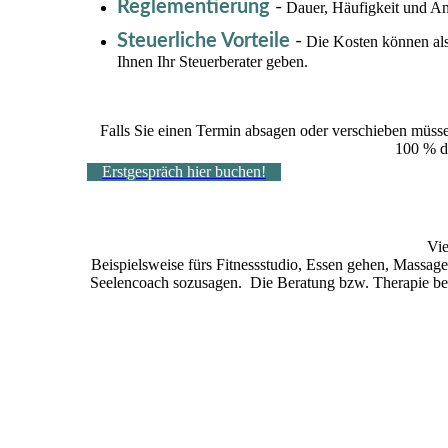
Reglementierung
-
Dauer, Häufigkeit und Anz
Steuerliche Vorteile
-
Die Kosten können als
Ihnen Ihr Steuerberater geben.
Falls Sie einen Termin absagen oder verschieben müsse
100 % de
Erstgespräch hier buchen!
Vie
Beispielsweise fürs Fitnessstudio, Essen gehen, Massage 
Seelencoach sozusagen. Die Beratung bzw. Therapie bei H