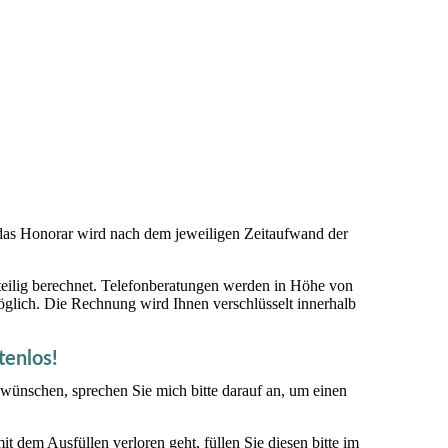
das Honorar wird nach dem jeweiligen Zeitaufwand der
eilig berechnet. Telefonberatungen werden in Höhe von
glich. Die Rechnung wird Ihnen verschlüsselt innerhalb
tenlos!
 wünschen, sprechen Sie mich bitte darauf an, um einen
t dem Ausfüllen verloren geht, füllen Sie diesen bitte im