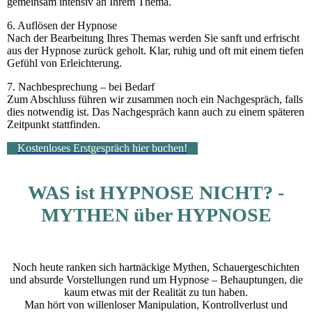
gemeinsam intensiv an Ihrem Thema.
6. Auflösen der Hypnose
Nach der Bearbeitung Ihres Themas werden Sie sanft und erfrischt
aus der Hypnose zurück geholt. Klar, ruhig und oft mit einem tiefen
Gefühl von Erleichterung.
7. Nachbesprechung – bei Bedarf
Zum Abschluss führen wir zusammen noch ein Nachgespräch, falls
dies notwendig ist. Das Nachgespräch kann auch zu einem späteren
Zeitpunkt stattfinden.
Kostenloses Erstgespräch hier buchen!
WAS ist HYPNOSE NICHT? -
MYTHEN über HYPNOSE
Noch heute ranken sich hartnäckige Mythen, Schauergeschichten
und absurde Vorstellungen rund um Hypnose – Behauptungen, die
kaum etwas mit der Realität zu tun haben.
Man hört von willenloser Manipulation, Kontrollverlust und