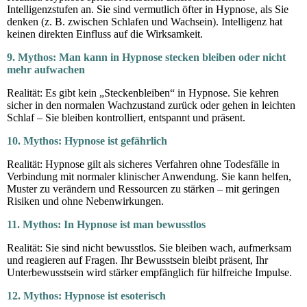
Intelligenzstufen an. Sie sind vermutlich öfter in Hypnose, als Sie
denken (z. B. zwischen Schlafen und Wachsein). Intelligenz hat
keinen direkten Einfluss auf die Wirksamkeit.
9. Mythos: Man kann in Hypnose stecken bleiben oder nicht
mehr aufwachen
Realität: Es gibt kein „Steckenbleiben“ in Hypnose. Sie kehren
sicher in den normalen Wachzustand zurück oder gehen in leichten
Schlaf – Sie bleiben kontrolliert, entspannt und präsent.
10. Mythos: Hypnose ist gefährlich
Realität: Hypnose gilt als sicheres Verfahren ohne Todesfälle in
Verbindung mit normaler klinischer Anwendung. Sie kann helfen,
Muster zu verändern und Ressourcen zu stärken – mit geringen
Risiken und ohne Nebenwirkungen.
11. Mythos: In Hypnose ist man bewusstlos
Realität: Sie sind nicht bewusstlos. Sie bleiben wach, aufmerksam
und reagieren auf Fragen. Ihr Bewusstsein bleibt präsent, Ihr
Unterbewusstsein wird stärker empfänglich für hilfreiche Impulse.
12. Mythos: Hypnose ist esoterisch