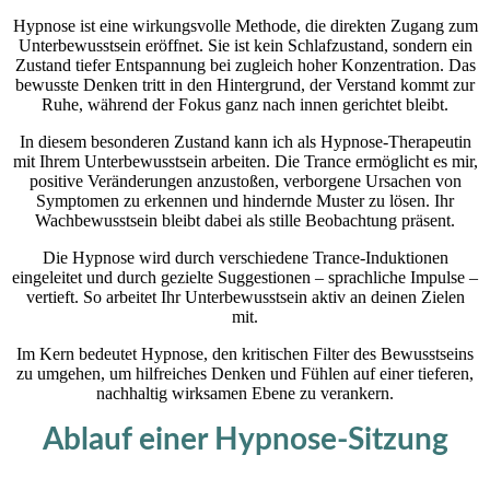
Hypnose ist eine wirkungsvolle Methode, die direkten Zugang zum
Unterbewusstsein eröffnet. Sie ist kein Schlafzustand, sondern ein
Zustand tiefer Entspannung bei zugleich hoher Konzentration. Das
bewusste Denken tritt in den Hintergrund, der Verstand kommt zur
Ruhe, während der Fokus ganz nach innen gerichtet bleibt.
In diesem besonderen Zustand kann ich als Hypnose-Therapeutin
mit Ihrem Unterbewusstsein arbeiten. Die Trance ermöglicht es mir,
positive Veränderungen anzustoßen, verborgene Ursachen von
Symptomen zu erkennen und hindernde Muster zu lösen. Ihr
Wachbewusstsein bleibt dabei als stille Beobachtung präsent.
Die Hypnose wird durch verschiedene Trance-Induktionen
eingeleitet und durch gezielte Suggestionen – sprachliche Impulse –
vertieft. So arbeitet Ihr Unterbewusstsein aktiv an deinen Zielen
mit.
Im Kern bedeutet Hypnose, den kritischen Filter des Bewusstseins
zu umgehen, um hilfreiches Denken und Fühlen auf einer tieferen,
nachhaltig wirksamen Ebene zu verankern.
Ablauf einer Hypnose-Sitzung