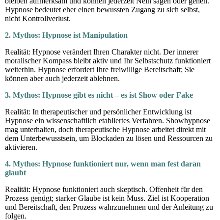
bleiben aufmerksam und können jederzeit Nein sagen oder gehen.
Hypnose bedeutet eher einen bewussten Zugang zu sich selbst,
nicht Kontrollverlust.
2. Mythos: Hypnose ist Manipulation
Realität: Hypnose verändert Ihren Charakter nicht. Der innerer
moralischer Kompass bleibt aktiv und Ihr Selbstschutz funktioniert
weiterhin. Hypnose erfordert Ihre freiwillige Bereitschaft; Sie
können aber auch jederzeit ablehnen.
3. Mythos: Hypnose gibt es nicht – es ist Show oder Fake
Realität: In therapeutischer und persönlicher Entwicklung ist
Hypnose ein wissenschaftlich etabliertes Verfahren. Showhypnose
mag unterhalten, doch therapeutische Hypnose arbeitet direkt mit
dem Unterbewusstsein, um Blockaden zu lösen und Ressourcen zu
aktivieren.
4. Mythos: Hypnose funktioniert nur, wenn man fest daran
glaubt
Realität: Hypnose funktioniert auch skeptisch. Offenheit für den
Prozess genügt; starker Glaube ist kein Muss. Ziel ist Kooperation
und Bereitschaft, den Prozess wahrzunehmen und der Anleitung zu
folgen.