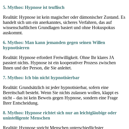
5. Mythos: Hypnose ist teuflisch
Realität: Hypnose ist kein magischer oder dämonischer Zustand. Es
handelt sich um ein anerkanntes, sicheres Verfahren, das auf
wissenschaftlichen Grundlagen basiert und ohne Hokuspokus
auskommt.
6. Mythos: Man kann jemanden gegen seinen Willen
hypnotisieren
Realität: Hypnose erfordert Freiwilligkeit. Ohne Ihr klares JA
passiert nichts. Hypnose ist ein kooperativer Prozess zwischen
Ihnen und der Person, die Sie anleitet.
7. Mythos: Ich bin nicht hypnotisierbar
Realität: Grundsätzlich ist jeder hypnotisierbar, sofern eine
Bereitschaft besteht. Wenn Sie nichts zulassen wollen, klappt es
nicht – das ist kein Beweis gegen Hypnose, sondern eine Frage
Ihrer Entscheidung.
8. Mythos: Hypnose richtet sich nur an leichtgläubige oder
unintelligente Menschen
Realität: Hypnose spricht Menschen unterschiedlichster