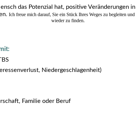
Mensch das Potenzial hat, positive Veränderungen i
ten.
Ich freue mich darauf, Sie ein Stück Ihres Weges zu begleiten und 
wieder zu finden.
mit:
PTBS
eressenverlust, Niedergeschlagenheit)
rschaft, Familie oder Beruf