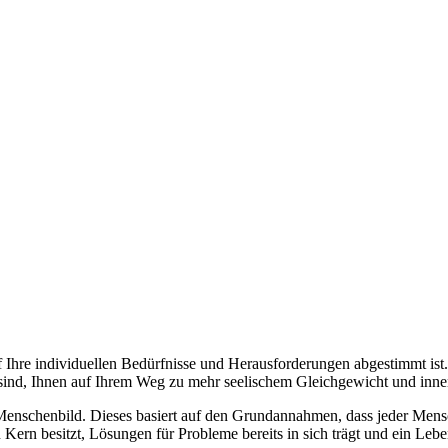
uf Ihre individuellen Bedürfnisse und Herausforderungen abgestimmt ist.
 sind, Ihnen auf Ihrem Weg zu mehr seelischem Gleichgewicht und inner
 Menschenbild. Dieses basiert auf den Grundannahmen, dass jeder Mensc
 Kern besitzt, Lösungen für Probleme bereits in sich trägt und ein Leben