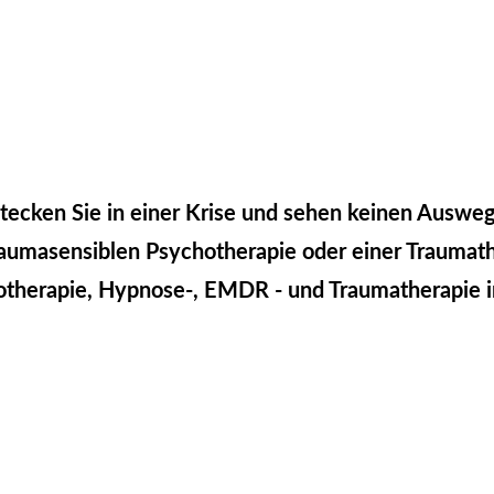
tecken Sie in einer Krise und sehen keinen Auswe
traumasensiblen Psychotherapie oder einer Traumat
hotherapie, Hypnose-, EMDR - und Traumatherapie 