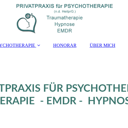
YCHOTHERAPIE
HONORAR
ÜBER MICH
ATPRAXIS FÜR PSYCHOTHE
RAPIE - EMDR - HYPNO