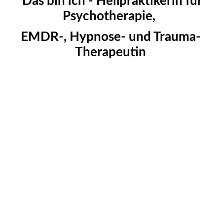
Das bin ich - Heilpraktikerin für
Psychotherapie,
EMDR-, Hypnose- und Trauma-
Therapeutin