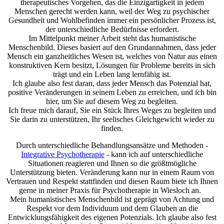
therapeutisches Vorgehen, das die Einzigartigkeit in jedem
Menschen gerecht werden kann, weil der Weg zu psychischer
Gesundheit und Wohlbefinden immer ein persönlicher Prozess ist,
der unterschiedliche Bedürfnisse erfordert.
Im Mittelpunkt meiner Arbeit steht das humanistische
Menschenbild. Dieses basiert auf den Grundannahmen, dass jeder
Mensch ein ganzheitliches Wesen ist, welches von Natur aus einen
konstruktiven Kern besitzt, Lösungen für Probleme bereits in sich
trägt und ein Leben lang lernfähig ist.
Ich glaube also fest daran, dass jeder Mensch das Potenzial hat,
positive Veränderungen in seinem Leben zu erreichen, und ich bin
hier, um Sie auf diesem Weg zu begleiten.
Ich freue mich darauf, Sie ein Stück Ihres Weges zu begleiten und
Sie darin zu unterstützen, Ihr seelisches Gleichgewicht wieder zu
finden.
Durch unterschiedliche Behandlungsansätze und Methoden -
Integrative Psychotherapie
- kann ich auf unterschiedliche
Situationen reagieren und Ihnen so die größtmögliche
Unterstützung bieten. Veränderung kann nur in einem Raum von
Vertrauen und Respekt stattfinden und diesen Raum biete ich Ihnen
gerne in meiner Praxis für Psychotherapie in Wiesloch an.
Mein humanistisches Menschenbild ist geprägt von Achtung und
Respekt vor dem Individuum und dem Glauben an die
Entwicklungsfähigkeit des eigenen Potenzials. Ich glaube also fest