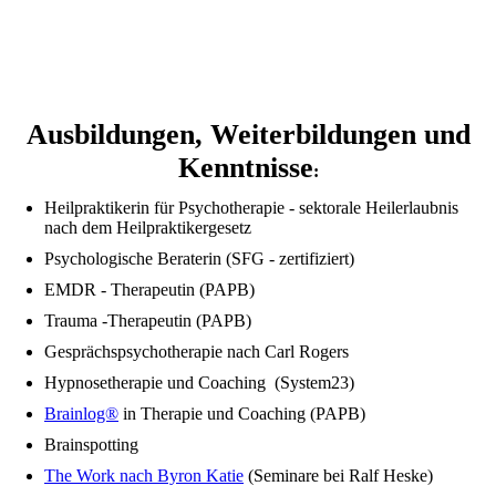
Praxis für Psychotherapie, Hypnose, EMDR- und Traumatherapie
in Wiesloch
A
usbildungen, Weiterbildungen und
Kenntnisse
:
Heilpraktikerin für Psychotherapie - sektorale Heilerlaubnis
nach dem Heilpraktikergesetz
Psychologische Beraterin (SFG - zertifiziert)
EMDR - Therapeutin (PAPB)
Trauma -Therapeutin (PAPB)
Gesprächspsychotherapie nach Carl Rogers
Hypnosetherapie und Coaching (System23)
Brainlog®
in Therapie und Coaching (PAPB)
Brainspotting
The Work nach Byron Katie
(Seminare bei Ralf Heske)