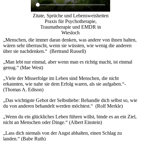
Zitate, Sprüche und Lebensweisheiten
Praxis für Psychotherapie,
Traumatherapie und EMDR in
Wiesloch
„Menschen, die immer daran denken, was andere von ihnen halten,
wären sehr überrascht, wenn sie wüssten, wie wenig die anderen
über sie nachdenken.“ (Bertrand Russell)
„Man lebt nur einmal, aber wenn man es richtig macht, ist einmal
genug.“ (Mae West)
„Viele der Misserfolge im Leben sind Menschen, die nicht
erkannten, wie nahe sie dem Erfolg waren, als sie aufgaben.“-
(Thomas A. Edison)
„Das wichtigste Gebot der Selbstliebe: Behandle dich selbst so, wie
du von anderen behandelt werden möchtest.“ (Rolf Merkle)
„Wenn du ein glückliches Leben führen willst, binde es an ein Ziel,
nicht an Menschen oder Dinge.“ (Albert Einstein)
„Lass dich niemals von der Angst abhalten, einen Schlag zu
landen.“ (Babe Ruth)